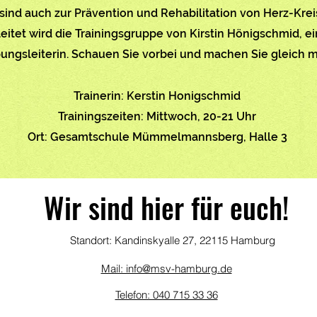
 sind auch zur Prävention und Rehabilitation von Herz-Kr
eitet wird die Trainingsgruppe von Kirstin Hönigschmid, ei
bungsleiterin. Schauen Sie vorbei und machen Sie gleich m
Trainerin: Kerstin Honigschmid
Trainingszeiten: Mittwoch, 20-21 Uhr
Ort: Gesamtschule Mümmelmannsberg, Halle 3
Wir sind hier für euch!
Standort: Kandinskyalle 27, 22115 Hamburg
Mail: info@msv-hamburg.de
Telefon: 040 715 33 36