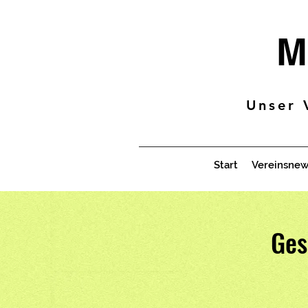
M
Unser 
Start
Vereinsnew
Ges