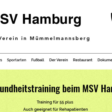
SV Hamburg
Verein in Mümmelmannsberg
s
Sportarten
Fußball
Der Verein
Restaurant
Dokume
undheitstraining beim MSV H
Training für 55 plus
Auch geeignet für Rehapatienten