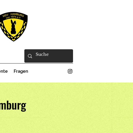
nte
Fragen
amburg