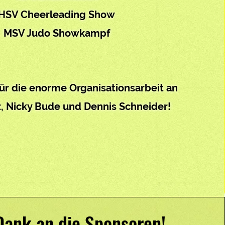
HSV Cheerleading Show
MSV Judo Showkampf
ür die enorme Organisationsarbeit an
, Nicky Bude und Dennis Schneider!
Dank an die Sponsoren!