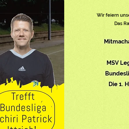
Wir feiern uns
Das Ra
Mitmacha
MSV Leg
Bundesli
Die 1. 