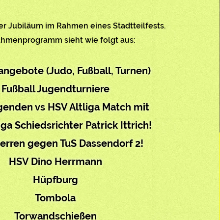
er Jubiläum im Rahmen eines Stadtteilfests.
hmenprogramm sieht wie folgt aus:
ngebote (Judo, Fußball, Turnen)
Fußball Jugendturniere
enden vs HSV Altliga Match mit
ga Schiedsrichter Patrick Ittrich!
Herren gegen TuS Dassendorf 2!
HSV Dino Herrmann
Hüpfburg
Tombola
Torwandschießen