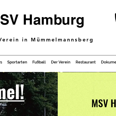
SV Hamburg
Verein in Mümmelmannsberg
s
Sportarten
Fußball
Der Verein
Restaurant
Dokume
MSV H